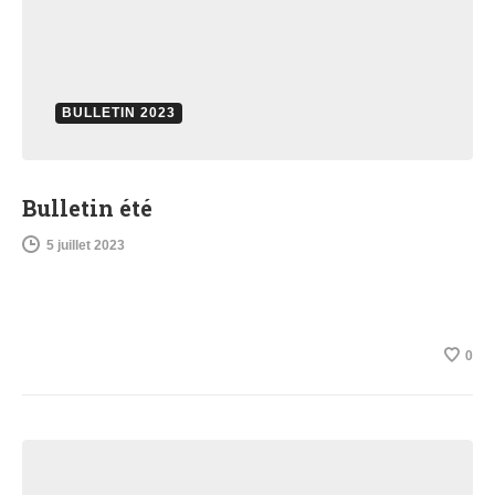
BULLETIN 2023
Bulletin été
5 juillet 2023
0