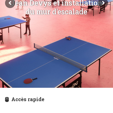
Jean Devys et installation
du mur d'escalade
Accès rapide