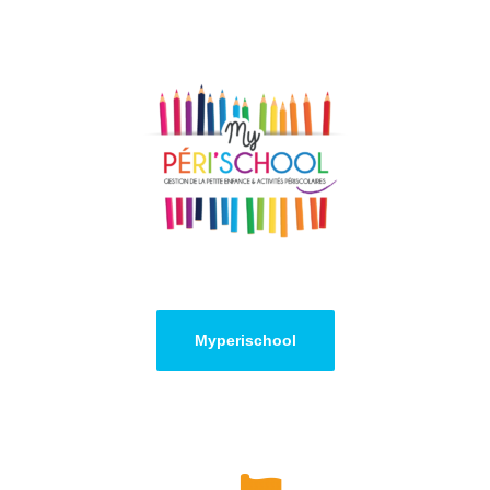
Myperischool