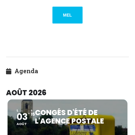
MEL
Agenda
AOÛT 2026
CONGÉS D'ÉTÉ DE
L
S
03
15
L'AGENCE POSTALE
AOÛT