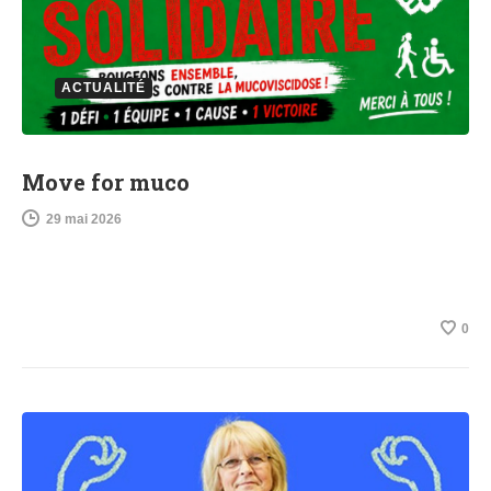
ACTUALITÉ
Move for muco
29 mai 2026
0