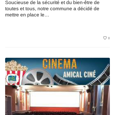
Soucieuse de la sécurité et du bien-être de
toutes et tous, notre commune a décidé de
mettre en place le…
0