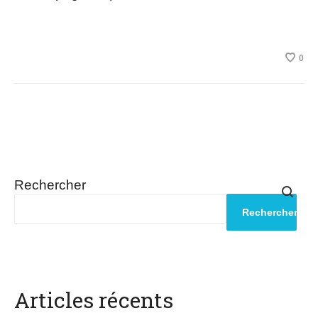
0
Rechercher
Rechercher
Articles récents