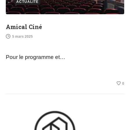
ACTUALITÉ
Amical Ciné
5 mars 2025
Pour le programme et…
0