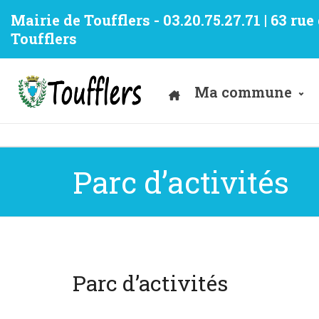
Mairie de Toufflers - 03.20.75.27.71 | 63 ru
Toufflers
Ma commune
Parc d’activités
Parc d’activités