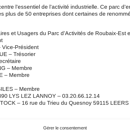
re l’essentiel de l’activité industrielle. Ce parc d’en
tares plus de 50 entreprises dont certaines de renom
aires et Usagers du Parc d’Activités de Roubaix-Est
t
Vice-Président
 – Trésorier
crétaire
NG – Membre
E – Membre
BILES – Membre
59390 LYS LEZ LANNOY – 03.20.66.12.14
TOCK – 16 rue du Trieu du Quesnoy 59115 LEERS 
Gérer le consentement