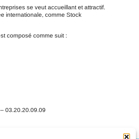
treprises se veut accueillant et attractif.
mée internationale, comme Stock
 est composé comme suit :
– 03.20.20.09.09