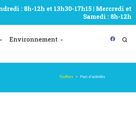
ndredi : 8h-12h et 13h30-17h15 | Mercredi et
Samedi : 8h-12h
Environnement
Toufflers
>
Parc d’activités