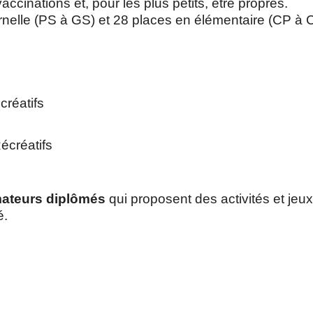
accinations et, pour les plus petits, être propres.
rnelle (PS à GS) et 28 places en élémentaire (CP à 
créatifs
écréatifs
ateurs diplômés
qui proposent des activités et jeux 
é.