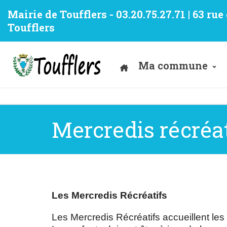
Mairie de Toufflers - 03.20.75.27.71 | 63 ru
Toufflers
Ma commune
Mercredis récréat
Les Mercredis Récréatifs
Les Mercredis Récréatifs accueillent le