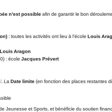
ipée n’est possible
afin de garantir le bon dérouleme
ion)
: toutes les activités ont lieu à l’école
Louis Ara
Louis Aragon
0) : école
Jacques Prévert
l
. La
Date limite
(en fonction des places restantes di
ssible
de Jeunesse et Sports, et bénéficie du soutien financ