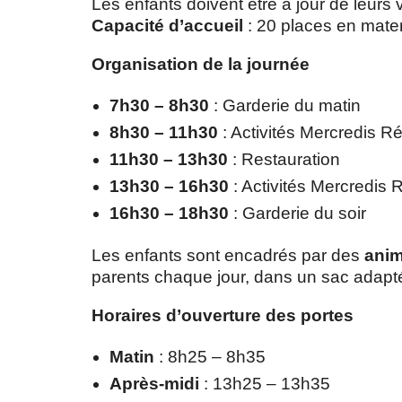
Les enfants doivent être à jour de leurs v
Capacité d’accueil
: 20 places en mate
Organisation de la journée
7h30 – 8h30
: Garderie du matin
8h30 – 11h30
: Activités Mercredis Ré
11h30 – 13h30
: Restauration
13h30 – 16h30
: Activités Mercredis R
16h30 – 18h30
: Garderie du soir
Les enfants sont encadrés par des
anim
parents chaque jour, dans un sac adapt
Horaires d’ouverture des portes
Matin
: 8h25 – 8h35
Après-midi
: 13h25 – 13h35