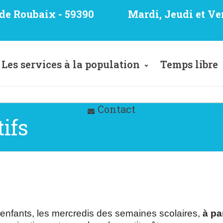
e de Roubaix - 59390
Mardi, Jeudi et Ve
Les services à la population
Temps libre
Contact
ifs
s enfants, les mercredis des semaines scolaires,
à pa