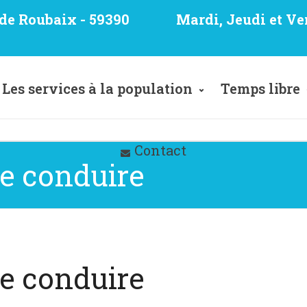
e de Roubaix - 59390
Mardi, Jeudi et Ve
Les services à la population
Temps libre
Contact
e conduire
e conduire