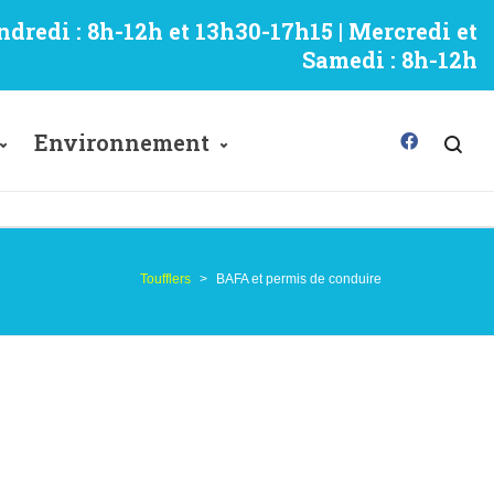
ndredi : 8h-12h et 13h30-17h15 | Mercredi et
Samedi : 8h-12h
Environnement
Toufflers
>
BAFA et permis de conduire