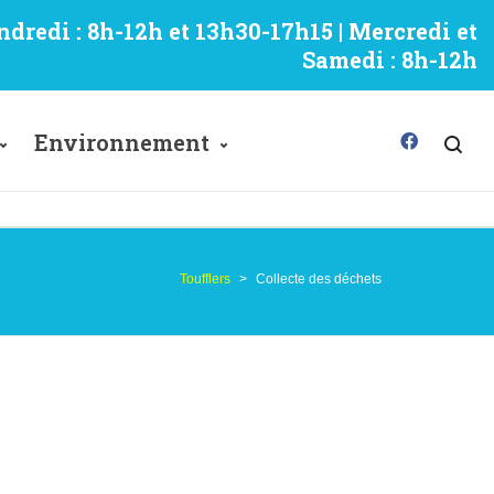
ndredi : 8h-12h et 13h30-17h15 | Mercredi et
Samedi : 8h-12h
Environnement
Toufflers
>
Collecte des déchets