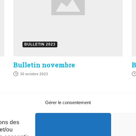
BULLETIN 2023
Bulletin novembre
B
30 octobre 2023
Gérer le consentement
sons des
A
Mardi, Jeudi et Vendredi : 8h/12h et
et/ou
13h30/17h15