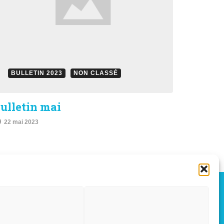
BULLETIN 2023
NON CLASSÉ
ulletin mai
22 mai 2023
OÛT, 2026