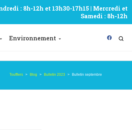
ndredi : 8h-12h et 13h30-17h15 | Mercredi et
Samedi : 8h-12h
Environnement
Toufflers
>
Blog
>
Bulletin 2023
>
Bulletin septembre