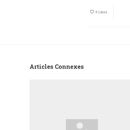
0
Likes
Articles Connexes