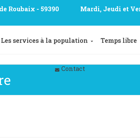
e de Roubaix - 59390
Mardi, Jeudi et Ve
Les services à la population
Temps libre
Contact
re