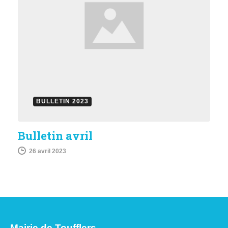
BULLETIN 2023
Bulletin avril
26 avril 2023
Mairie de Toufflers