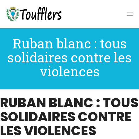
Ruban blanc : tous
solidaires contre les
violences
RUBAN BLANC : TOUS
SOLIDAIRES CONTRE
LES VIOLENCES