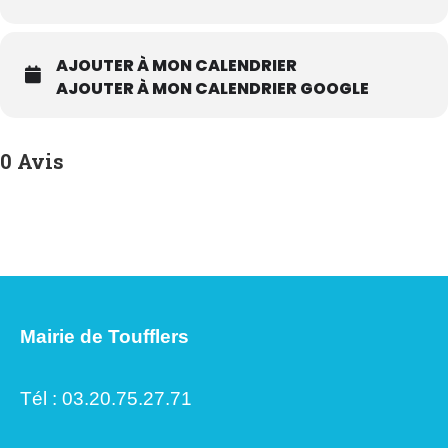
Numéros utiles
AJOUTER À MON CALENDRIER
AJOUTER À MON CALENDRIER GOOGLE
0 Avis
Mairie de Toufflers
Tél : 03.20.75.27.71