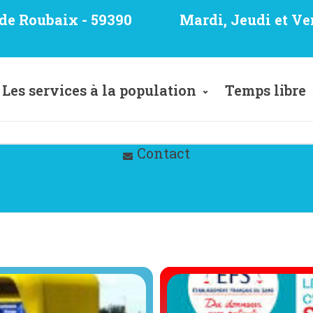
e de Roubaix - 59390
Mardi, Jeudi et Ve
Les services à la population
Temps libre
Contact