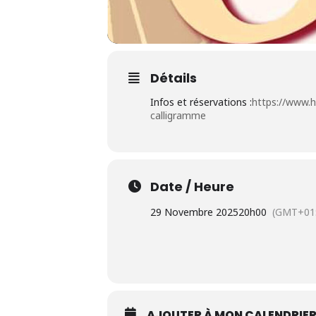
Détails
Infos et réservations :
https://www.h
calligramme
Date / Heure
29 Novembre 2025
20h00
(GMT+01:
AJOUTER À MON CALENDRIE