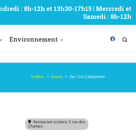
ndredi : 8h-12h et 13h30-17h15 | Mercredi et
Samedi : 8h-12h
Environnement
Toufflers
>
Events
>
Oui ! Cie Caligramme
Restaurant scolaire
, 5 rue des
Champs