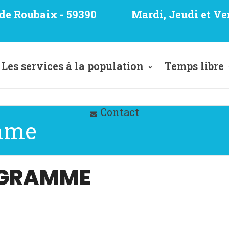
e de Roubaix - 59390
Mardi, Jeudi et Ve
Les services à la population
Temps libre
Contact
amme
LIGRAMME