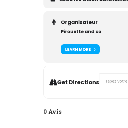
Organisateur
Pirouette and co
LEARN MORE
Address - Oui !
Get Directions
0 Avis