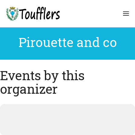
Pirouette and co
Events by this
organizer