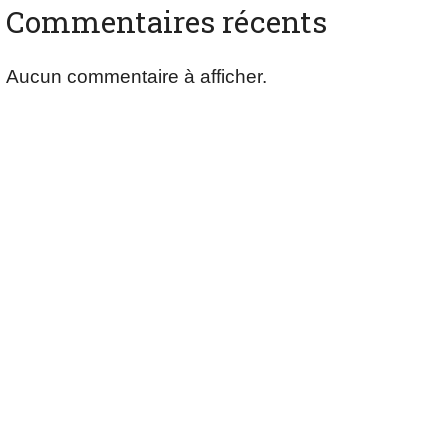
Commentaires récents
Aucun commentaire à afficher.