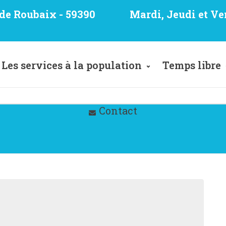
e de Roubaix - 59390
Mardi, Jeudi et Ve
Les services à la population
Temps libre
Contact