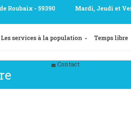
e de Roubaix - 59390
Mardi, Jeudi et Ve
Les services à la population
Temps libre
Contact
re