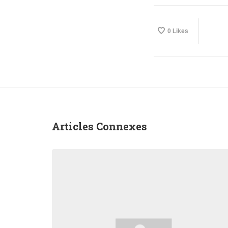
0
Likes
Articles Connexes