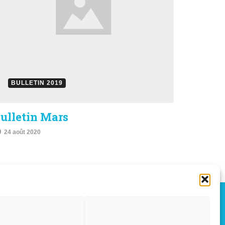
BULLETIN 2019
ulletin Mars
24 août 2020
OÛT, 2026