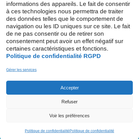
Mercredi et Samedi : 8h- 12h
informations des appareils. Le fait de consentir
à ces technologies nous permettra de traiter
des données telles que le comportement de
navigation ou les ID uniques sur ce site. Le fait
de ne pas consentir ou de retirer son
consentement peut avoir un effet négatif sur
AOÛT, 2026
certaines caractéristiques et fonctions.
Politique de confidentialité RGPD
L
S
03
15
Gérer les services
AOÛT
Accepter
M
26
Refuser
AOÛT
Restaurant scolaire
, 5 rue des Champs
Voir les préférences
Politique de confidentialité
Politique de confidentialité