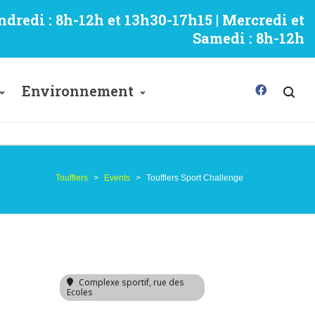
ndredi : 8h-12h et 13h30-17h15 | Mercredi et
Samedi : 8h-12h
Environnement
Toufflers
>
Events
>
Toufflers Sport Challenge
Complexe sportif
, rue des
Ecoles