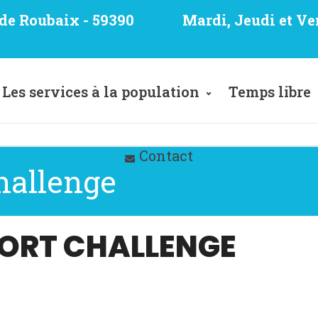
e de Roubaix - 59390
Mardi, Jeudi et Ve
Les services à la population
Temps libre
Contact
Challenge
PORT CHALLENGE