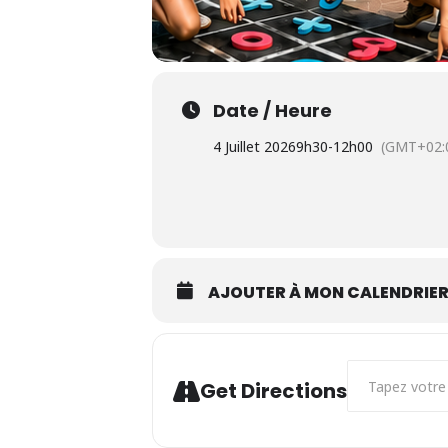
Date / Heure
4 Juillet 2026
9h30
-
12h00
(GMT+02:
AJOUTER À MON CALENDRIE
Address - Touff
Get Directions