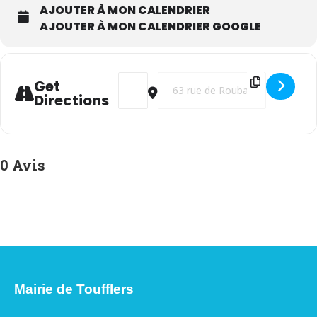
AJOUTER À MON CALENDRIER
AJOUTER À MON CALENDRIER GOOGLE
Address - Permanence Iléo [yuhiehcer]
Destination Address - Permanence 
Get
Directions
0 Avis
Mairie de Toufflers