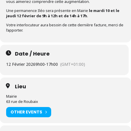
vous aimeriez comprendre cette augmentation.
Une permanence Iléo sera présente en Mairie
le mardi 10 et le
jeudi 12 février de 9h à 12h et de 14h à 17h
.
Votre interlocuteur aura besoin de cette dernière facture, merci de
l’apporter.
Date / Heure
12 Février 2026
9h00
-
17h00
(GMT+01:00)
Lieu
Mairie
63 rue de Roubaix
OTHER EVENTS