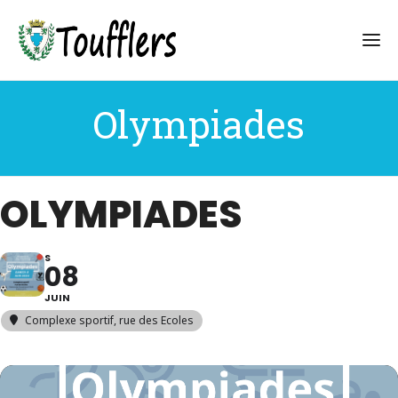
Olympiades
OLYMPIADES
S
08
JUIN
Complexe sportif
, rue des Ecoles