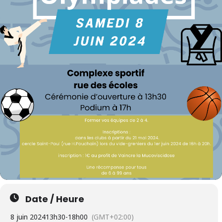
Date / Heure
8 juin 2024
13h30
-
18h00
(GMT+02:00)