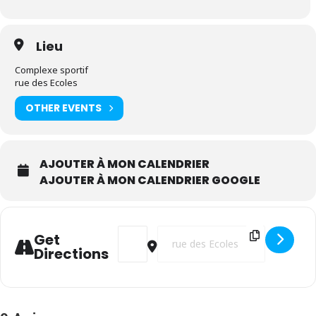
Lieu
Complexe sportif
rue des Ecoles
OTHER EVENTS
AJOUTER À MON CALENDRIER
AJOUTER À MON CALENDRIER GOOGLE
Address - Olympiades [OsgV1XSQk]
Destination Address - Olympiades
Get
Directions