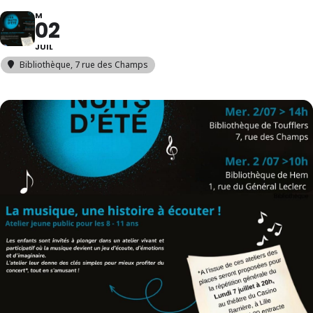
M
02
JUIL
Bibliothèque
, 7 rue des Champs