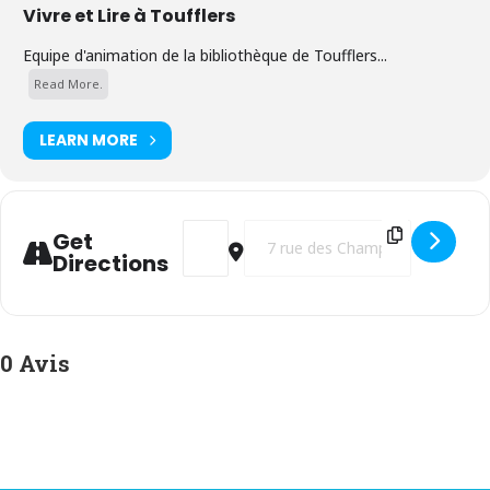
Vivre et Lire à Toufflers
Equipe d'animation de la bibliothèque de Toufflers...
Read More.
LEARN MORE
Address - Les nuits d'été : atelier jeune p
Destination Address - Les nuits d'
Get
Directions
0 Avis