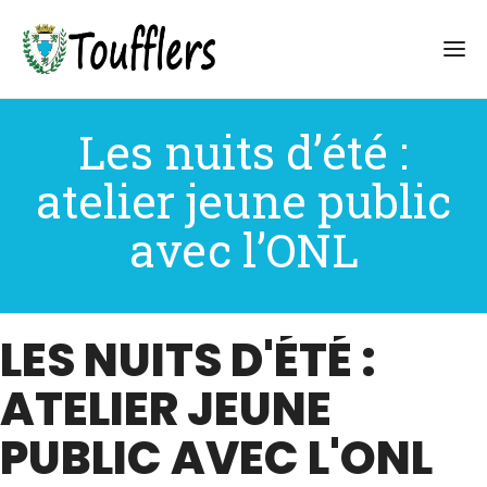
Les nuits d’été :
atelier jeune public
avec l’ONL
LES NUITS D'ÉTÉ :
ATELIER JEUNE
PUBLIC AVEC L'ONL