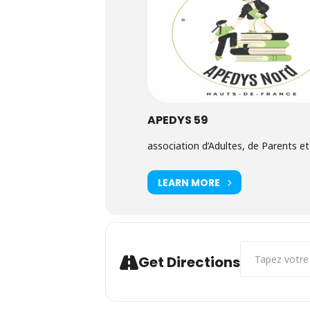
APEDYS 59
association d’Adultes, de Parents et
LEARN MORE
Address - La ca
Get Directions