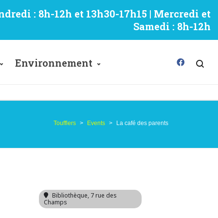
ndredi : 8h-12h et 13h30-17h15 | Mercredi et
Samedi : 8h-12h
Environnement
Toufflers
>
Events
>
La café des parents
Bibliothèque
, 7 rue des
Champs