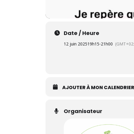
Date / Heure
12 juin 2025
19h15
-
21h00
(GMT+02:
AJOUTER À MON CALENDRIE
Organisateur