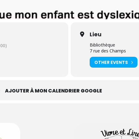
Lieu
Bibliothèque
00)
7 rue des Champs
OTHER EVENTS
R
AJOUTER À MON CALENDRIER GOOGLE