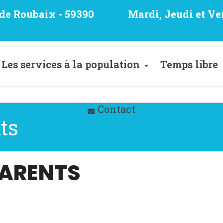
e de Roubaix - 59390
Mardi, Jeudi et Ve
Les services à la population
Temps libre
Contact
ts
PARENTS