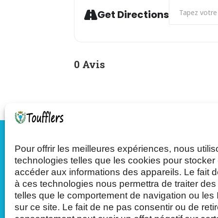
Address - INAU
Get Directions
0 Avis
Pour offrir les meilleures expériences, nous utili
Mairie de Toufflers
technologies telles que les cookies pour stocker 
accéder aux informations des appareils. Le fait d
à ces technologies nous permettra de traiter de
Tél : 03.20.75.27.71
telles que le comportement de navigation ou les
sur ce site. Le fait de ne pas consentir ou de reti
63 rue de Roubaix - 59390 Toufflers