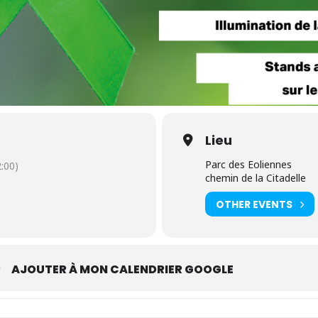
Lieu
Parc des Eoliennes
:00)
chemin de la Citadelle
OTHER EVENTS
R
AJOUTER À MON CALENDRIER GOOGLE