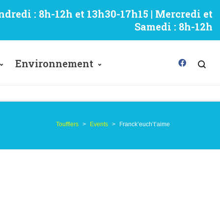
ndredi : 8h-12h et 13h30-17h15 | Mercredi et
Samedi : 8h-12h
Environnement
Toufflers
>
Events
>
Franck’euch’t’aime