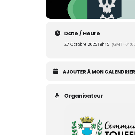
Date / Heure
27 Octobre 2025
18h15
(GMT+01:0
AJOUTER À MON CALENDRIE
Organisateur