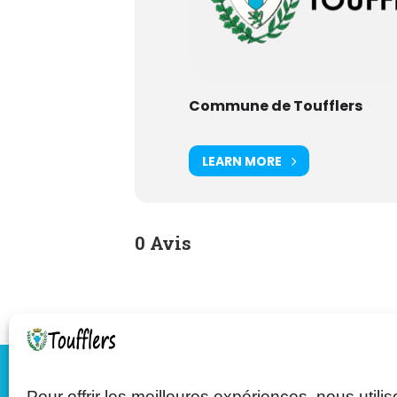
Commune de Toufflers
LEARN MORE
0 Avis
Pour offrir les meilleures expériences, nous utili