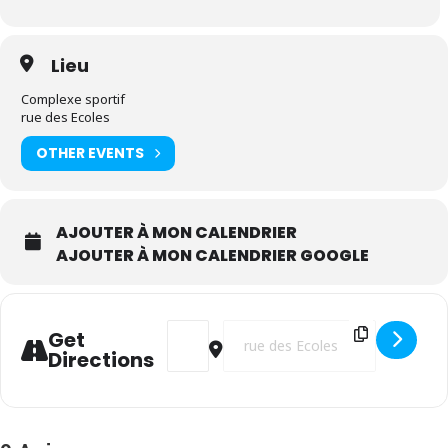
Lieu
Complexe sportif
rue des Ecoles
OTHER EVENTS
AJOUTER À MON CALENDRIER
AJOUTER À MON CALENDRIER GOOGLE
Address - Faites du sport ! [jILQjJZSs]
Destination Address - Faites du sp
Get
Directions