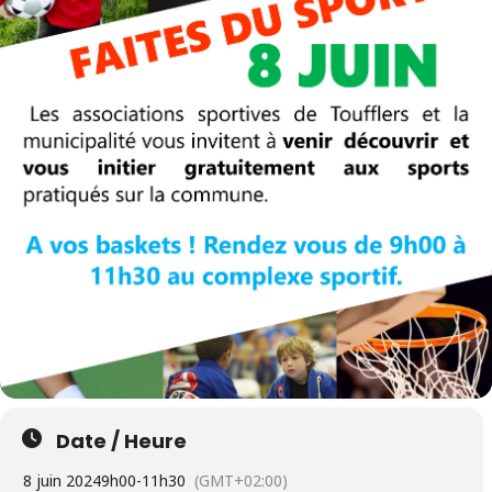
Date / Heure
8 juin 2024
9h00
-
11h30
(GMT+02:00)