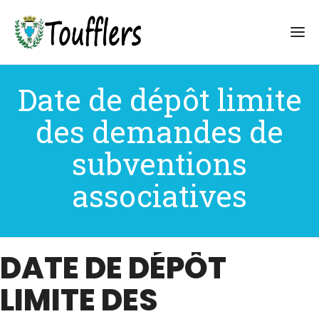
Date de dépôt limite
des demandes de
subventions
associatives
DATE DE DÉPÔT
LIMITE DES