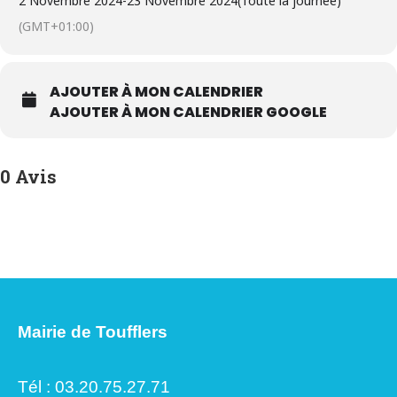
2 Novembre 2024
-
23 Novembre 2024
(Toute la journée)
(GMT+01:00)
AJOUTER À MON CALENDRIER
AJOUTER À MON CALENDRIER GOOGLE
0 Avis
Mairie de Toufflers
Tél : 03.20.75.27.71