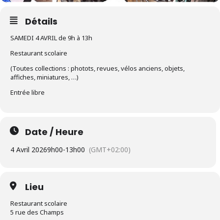
Détails
SAMEDI 4 AVRIL de 9h à 13h
Restaurant scolaire
(Toutes collections : photots, revues, vélos anciens, objets,
affiches, miniatures, …)
Entrée libre
Date / Heure
4 Avril 2026
9h00
-
13h00
(GMT+02:00)
Lieu
Restaurant scolaire
5 rue des Champs