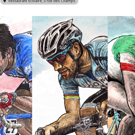
Restaurant scolaire
, 5 rue des Champs