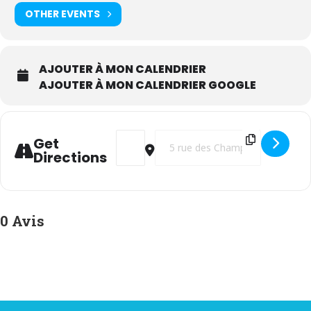
OTHER EVENTS
AJOUTER À MON CALENDRIER
AJOUTER À MON CALENDRIER GOOGLE
Address - Bourse d'échange cyclisme [Q28L
Destination Address - Bourse d'é
Get
Directions
0 Avis