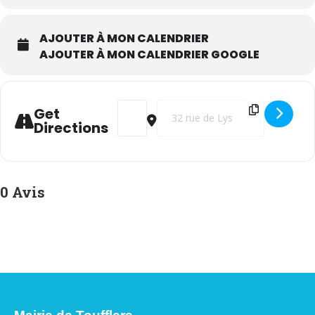
AJOUTER À MON CALENDRIER
AJOUTER À MON CALENDRIER GOOGLE
Address - AG des 50 ans de l'Amicale pou
Destination Address - AG des 50 a
Get
Directions
0 Avis