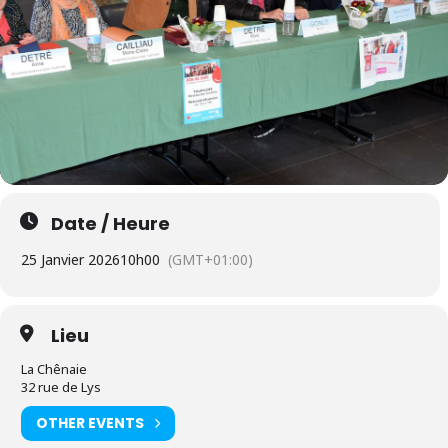
Date / Heure
25 Janvier 2026
10h00
(GMT+01:00)
Lieu
La Chênaie
32 rue de Lys
OTHER EVENTS