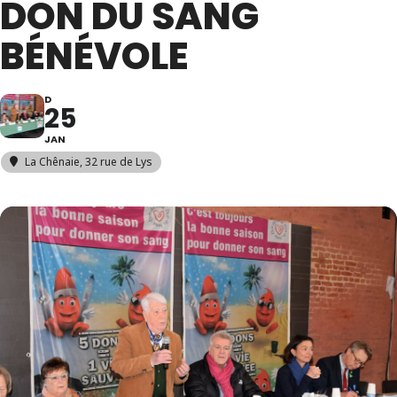
DON DU SANG
BÉNÉVOLE
D
25
JAN
La Chênaie
, 32 rue de Lys