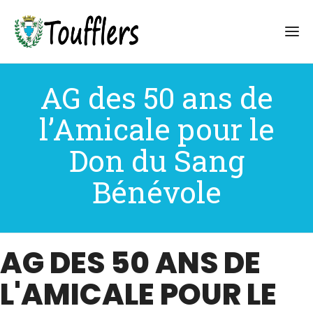
AG des 50 ans de
l’Amicale pour le
Don du Sang
Bénévole
AG DES 50 ANS DE
L'AMICALE POUR LE