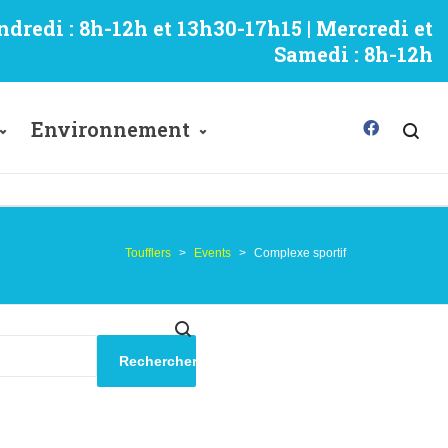
ndredi : 8h-12h et 13h30-17h15 | Mercredi et
Samedi : 8h-12h
Environnement
Toufflers
>
Events
>
Complexe sportif
Rechercher