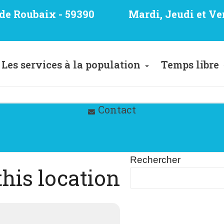
e de Roubaix - 59390
Mardi, Jeudi et Ve
Les services à la population
Temps libre
Contact
Rechercher
this location