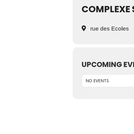
COMPLEXE 
rue des Ecoles
UPCOMING EV
NO EVENTS