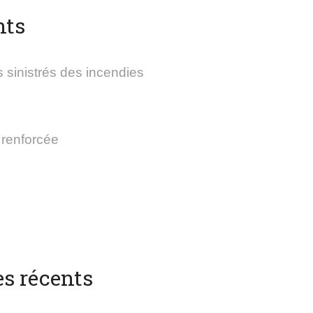
nts
 sinistrés des incendies
 renforcée
s récents