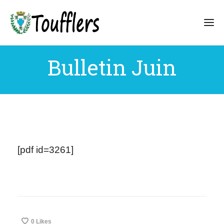
Bulletin Juin
[pdf id=3261]
0
Likes