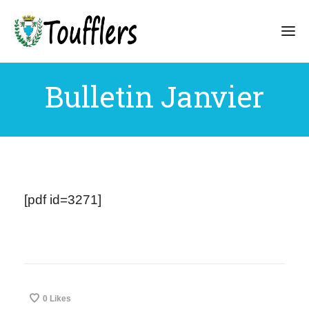
Bulletin Janvier
[pdf id=3271]
0
Likes