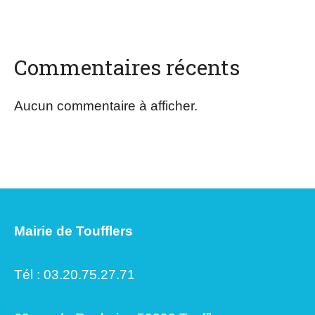
Commentaires récents
Aucun commentaire à afficher.
Mairie de Toufflers
Tél : 03.20.75.27.71