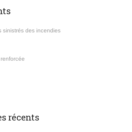
nts
 sinistrés des incendies
 renforcée
s récents