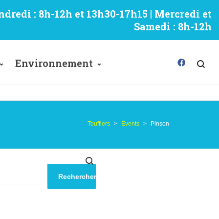
ndredi : 8h-12h et 13h30-17h15 | Mercredi et
Samedi : 8h-12h
Environnement
Toufflers
>
Events
>
Pinson
Rechercher