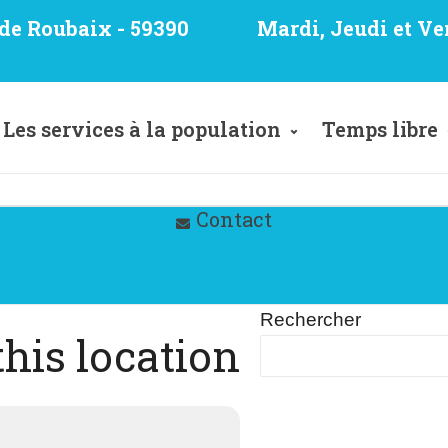
e de Roubaix - 59390
Mardi, Jeudi et Ve
Les services à la population
Temps libre
Contact
Rechercher
this location