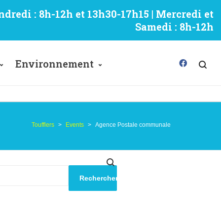
ndredi : 8h-12h et 13h30-17h15 | Mercredi et
Samedi : 8h-12h
Environnement
Toufflers
>
Events
>
Agence Postale communale
Rechercher