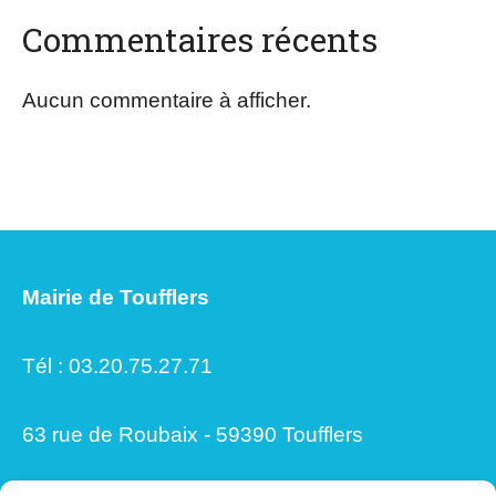
Commentaires récents
Aucun commentaire à afficher.
Mairie de Toufflers
Tél : 03.20.75.27.71
63 rue de Roubaix - 59390 Toufflers