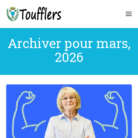
Archiver pour mars,
2026