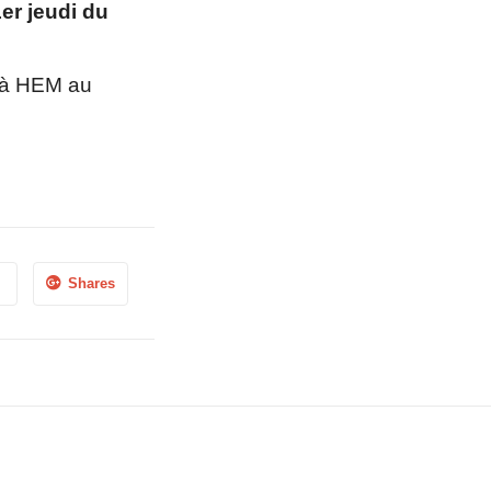
er jeudi du
t à HEM au
Shares