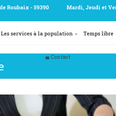
e de Roubaix - 59390
Mardi, Jeudi et Ve
Les services à la population
Temps libre
Contact
e