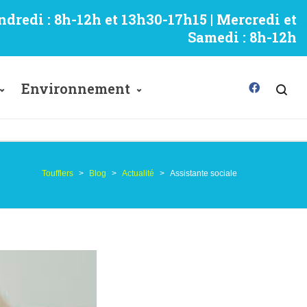
ndredi : 8h-12h et 13h30-17h15 | Mercredi et
Samedi : 8h-12h
Environnement
Toufflers
>
Blog
>
Actualité
>
Assistante sociale