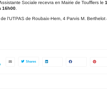
istante Sociale recevra en Mairie de Toufflers le
1
à 16h00
.
 de l’UTPAS de Roubaix-Hem, 4 Parvis M. Berthelo
Shares
s