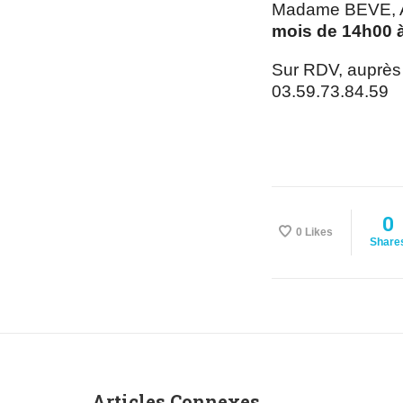
Madame BEVE, Ass
mois de 14h00 
Sur RDV, auprès
03.59.73.84.59
0
0
Likes
Share
Articles Connexes