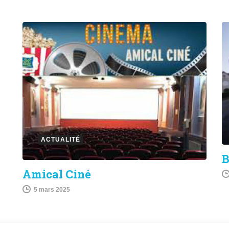
ACTUALITÉ
B
Amical Ciné
5 mars 2025