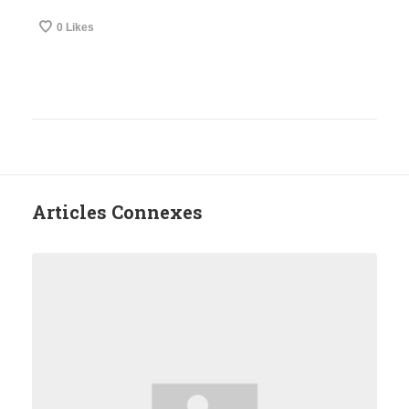
0
Likes
Articles Connexes