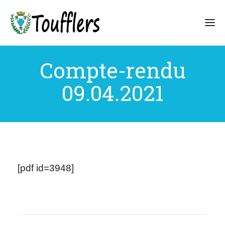
Compte-rendu
09.04.2021
[pdf id=3948]