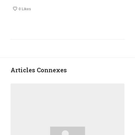
0
Likes
Articles Connexes