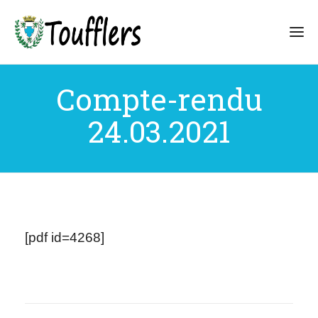
Compte-rendu
24.03.2021
[pdf id=4268]