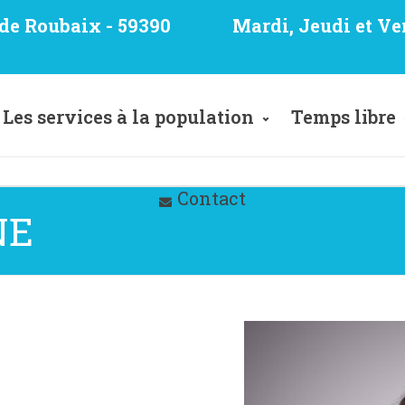
e de Roubaix - 59390
Mardi, Jeudi et Ve
Les services à la population
Temps libre
Contact
NE