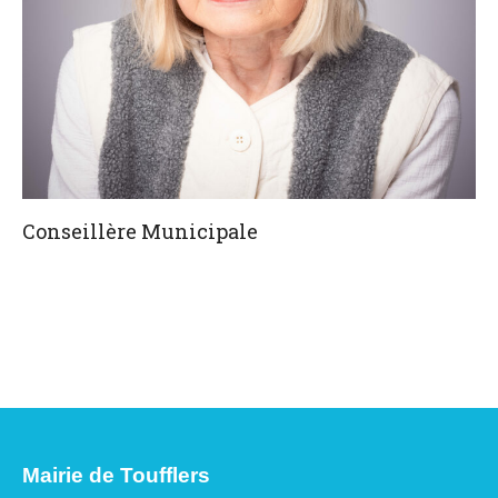
Conseillère Municipale
Mairie de Toufflers