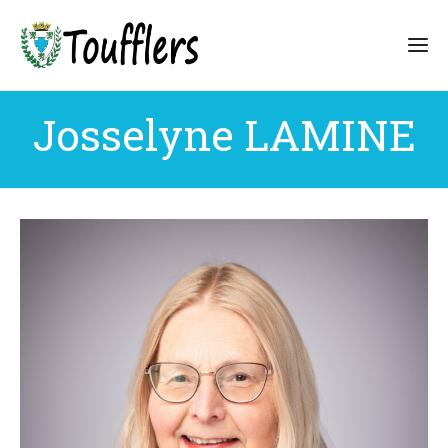
Josselyne LAMINE