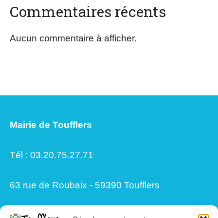
Commentaires récents
Aucun commentaire à afficher.
Mairie de Toufflers
Tél : 03.20.75.27.71
63 rue de Roubaix - 59390 Toufflers