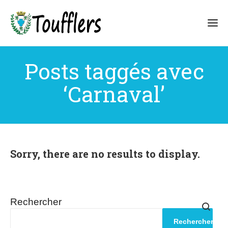
Posts taggés avec
‘Carnaval’
Sorry, there are no results to display.
Rechercher
Rechercher