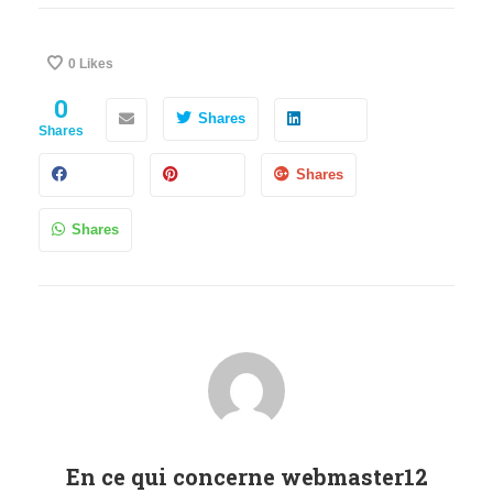
0
Likes
0
Shares
Shares
Shares
Shares
En ce qui concerne
webmaster12