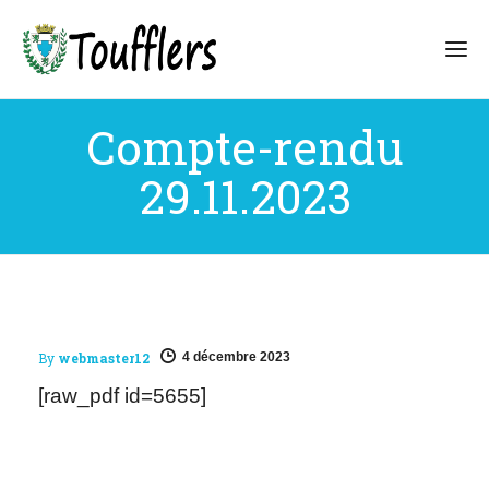
Compte-rendu
29.11.2023
By
webmaster12
4 décembre 2023
[raw_pdf id=5655]