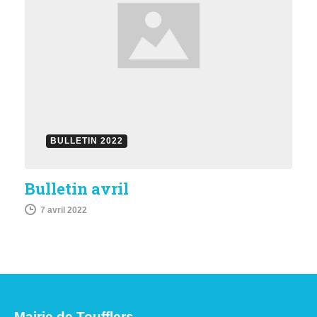
BULLETIN 2022
Bulletin avril
7 avril 2022
Mairie de Toufflers