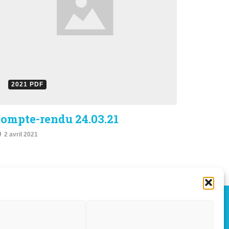
2021 PDF
ompte-rendu 24.03.21
2 avril 2021
OÛT, 2026