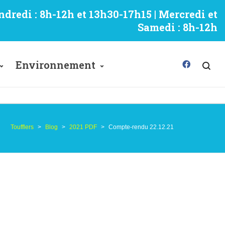
ndredi : 8h-12h et 13h30-17h15 | Mercredi et
Samedi : 8h-12h
Environnement
Toufflers
>
Blog
>
2021 PDF
>
Compte-rendu 22.12.21