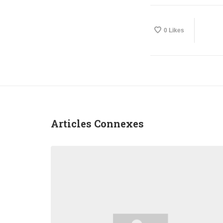
0
Likes
Articles Connexes