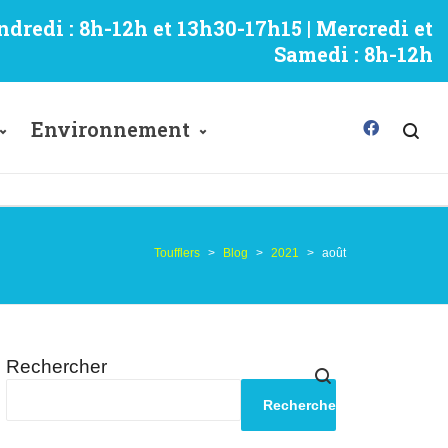
ndredi : 8h-12h et 13h30-17h15 | Mercredi et
Samedi : 8h-12h
Environnement
Toufflers
>
Blog
>
2021
>
août
Rechercher
Rechercher