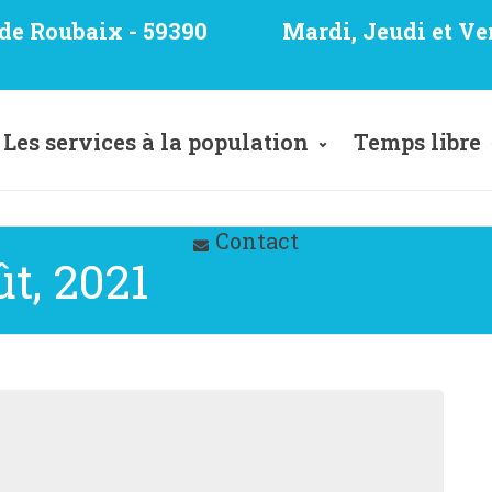
e de Roubaix - 59390
Mardi, Jeudi et Ve
Les services à la population
Temps libre
Contact
t, 2021