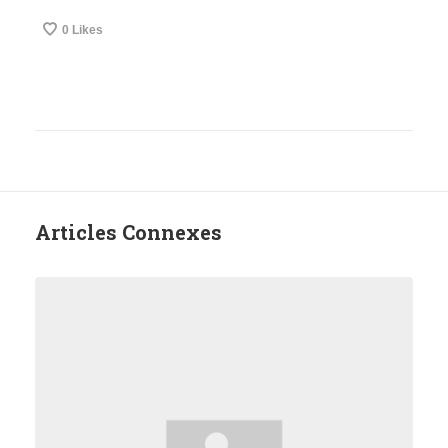
0
Likes
Articles Connexes