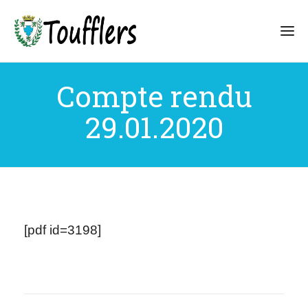
Compte rendu
29.01.2020
[pdf id=3198]