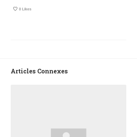
0
Likes
Articles Connexes