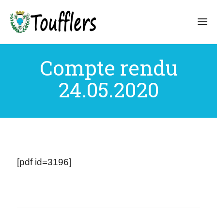
Compte rendu
24.05.2020
[pdf id=3196]