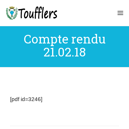
Compte rendu
21.02.18
[pdf id=3246]