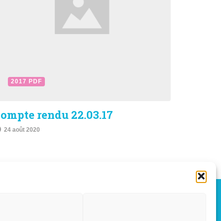
2017 PDF
ompte rendu 22.03.17
24 août 2020
OÛT, 2026