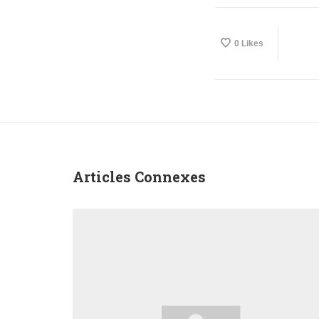
0
Likes
Articles Connexes