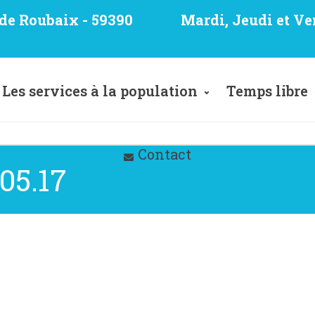
e de Roubaix - 59390
Mardi, Jeudi et Ve
Les services à la population
Temps libre
Contact
05.17