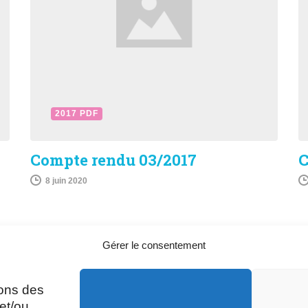
2017 PDF
Compte rendu 03/2017
C
8 juin 2020
Gérer le consentement
sons des
A
Mardi, Jeudi et Vendredi : 8h/12h et
et/ou