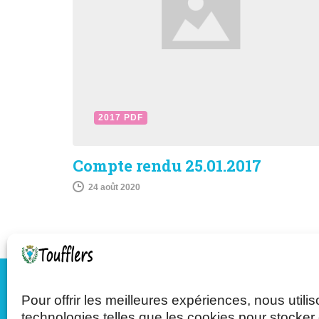
2017 PDF
Compte rendu 25.01.2017
24 août 2020
Pour offrir les meilleures expériences, nous utili
Mairie de Toufflers
technologies telles que les cookies pour stocker 